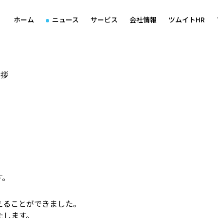
ホーム
ニュース
サービス
会社情報
ツムイトHR
挨拶
す。
迎えることができました。
たします。