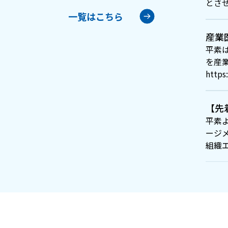
とさ
一覧はこちら
産業
平素
を産
https
【先
平素
ージ
組織