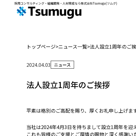
採用コンサルティング・組織開発・人材育成なら株式会社Tsumugu(ツムグ)
トップページ
ニュース一覧
法人設立1周年のご
2024.04.03
ニュース
法人設立1周年のご挨拶
平素は格別のご高配を賜り、厚くお礼申し上げま
当社は2024年4月3日を持ちまして設立1周年を
これも皆様のご支援とご厚情の賜物と深く感謝い