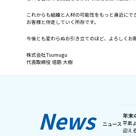
これからも組織と人材の可能性をもっと身近にで
お客様と伴走していく所存です。
今後とも変わらぬお引き立てのほど、よろしくお
株式会社Tsumugu
代表取締役 塔筋 大樹
News
年末
平素
迎え