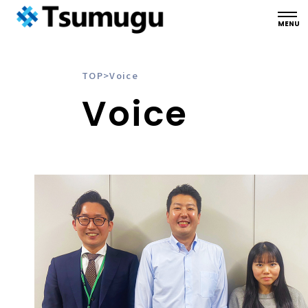
TOP
>
Voice
Voice