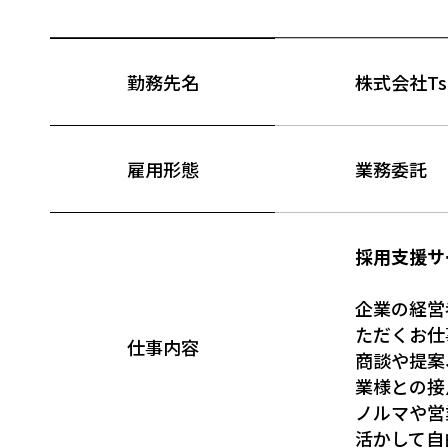
勤務先名
株式会社Ts
雇用形態
業務委託
採用支援サ
企業の経営
ただくお仕
仕事内容
商談や提案
業様との接
ノルマや営
活かして自