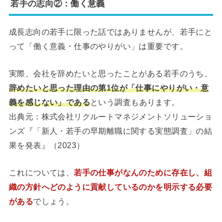
若手の志向②：働く意義
成長志向の若手に限った話ではありませんが、若手にと
って「働く意義・仕事のやりがい」は重要です。
実際、会社を辞めたいと思ったことがある若手のうち、
辞めたいと思った理由の第1位が「仕事にやりがい・意
義を感じない」である
という調査もあります。
出典元：株式会社リクルートマネジメントソリューショ
ンズ『「新人・若手の早期離職に関する実態調査」の結
果を発表』（2023）
これについては、
若手の仕事がなんのために存在し、組
織の方針へどのように貢献しているのかを明示する必要
がある
でしょう。