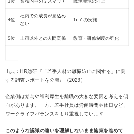
3位
業務内容のミスマッチ
職場環境の向上
社内での成長が見込め
4位
1on1の実施
ない
5位
上司以外との人間関係
教育・研修制度の強化
出典：HR総研『「若手人材の離職防止に関する」に関
する調査レポートを公開』（2023）
企業側は給与や福利厚生を離職の大きな要因と考える傾
向があります。一方、若手社員は労働時間や休日など、
ワークライフバランスをより重視しています。
このような認識の違いを理解しないまま施策を進めて