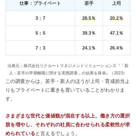
仕事：プライベート
若手
上司
3：7
28.5％
20.2％
5：5
39.3％
47.1％
7：3
24.1％
26.4％
出典元：株式会社リクルートマネジメントソリューションズ『「新
人・若手の早期離職に関する実態調査」の結果を発表』（2023）
この調査からは、若手・新人のほうが上司・育成担当よ
りもプライベートに重きを置いていることがわかりま
す。
さまざまな世代と価値観が混在する以上、働き方の選択
肢を増やし、それぞれの社員に合わせられる柔軟性が求
められている
と言えるでしょう。