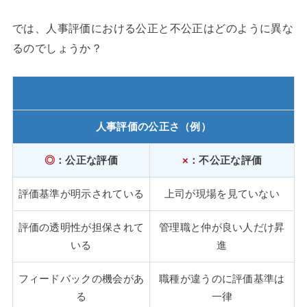
では、人事評価における公正と不公正はどのように異な
るのでしょうか？
人事評価の公正さ（例）
◎
：公正な評価
×
：不公正な評価
評価基準が明示されている
上司が現場を見ていない
評価の透明性が担保されて
管理職と仲が良い人だけ昇
いる
進
フィードバックの機会があ
職種が違うのに評価基準は
る
一律