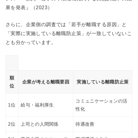
果を発表』（2023）
さらに、企業側の調査では「若手が離職する原因」と
「実際に実施している離職防止策」が一致していないこ
とも分かっています。
順
企業が考える離職要因
実施している離職防止策
位
コミュニケーションの活
1位
給与・福利厚生
性化
2位
上司との人間関係
待遇改善