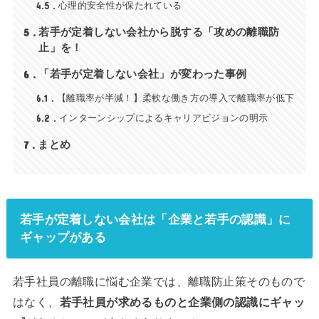
4.5
心理的安全性が保たれている
5
若手が定着しない会社から脱する「攻めの離職防
止」を！
6
「若手が定着しない会社」が変わった事例
6.1
【離職率が半減！】柔軟な働き方の導入で離職率が低下
6.2
インターンシップによるキャリアビジョンの明示
7
まとめ
若手が定着しない会社は「企業と若手の認識」に
ギャップがある
若手社員の離職に悩む企業では、離職防止策そのもので
はなく、
若手社員が求めるものと企業側の認識にギャッ