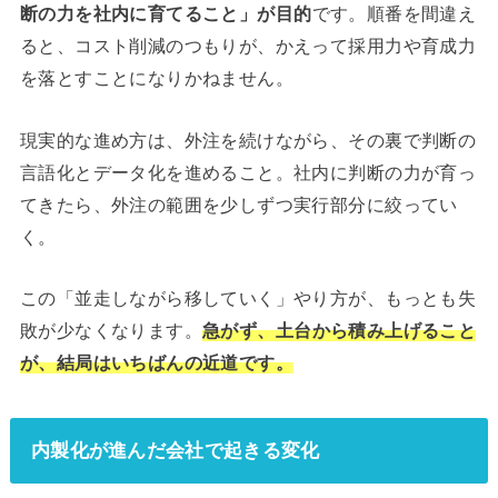
断の力を社内に育てること」が目的
です。順番を間違え
ると、コスト削減のつもりが、かえって採用力や育成力
を落とすことになりかねません。
現実的な進め方は、外注を続けながら、その裏で判断の
言語化とデータ化を進めること。社内に判断の力が育っ
てきたら、外注の範囲を少しずつ実行部分に絞ってい
く。
この「並走しながら移していく」やり方が、もっとも失
敗が少なくなります。
急がず、土台から積み上げること
が、結局はいちばんの近道です。
内製化が進んだ会社で起きる変化