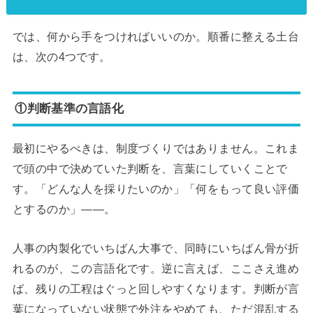
では、何から手をつければいいのか。順番に整える土台
は、次の4つです。
①判断基準の言語化
最初にやるべきは、制度づくりではありません。これま
で頭の中で決めていた判断を、言葉にしていくことで
す。「どんな人を採りたいのか」「何をもって良い評価
とするのか」——。
人事の内製化でいちばん大事で、同時にいちばん骨が折
れるのが、この言語化です。逆に言えば、ここさえ進め
ば、残りの工程はぐっと回しやすくなります。判断が言
葉になっていない状態で外注をやめても、ただ混乱する