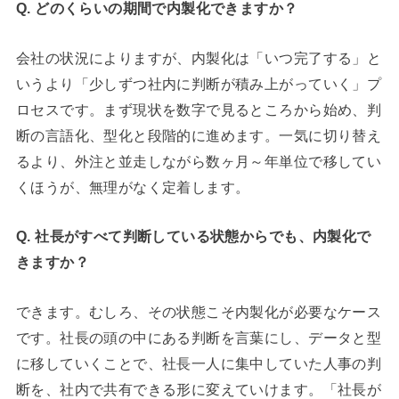
Q. どのくらいの期間で内製化できますか？
会社の状況によりますが、内製化は「いつ完了する」と
いうより「少しずつ社内に判断が積み上がっていく」プ
ロセスです。まず現状を数字で見るところから始め、判
断の言語化、型化と段階的に進めます。一気に切り替え
るより、外注と並走しながら数ヶ月～年単位で移してい
くほうが、無理がなく定着します。
Q. 社長がすべて判断している状態からでも、内製化で
きますか？
できます。むしろ、その状態こそ内製化が必要なケース
です。社長の頭の中にある判断を言葉にし、データと型
に移していくことで、社長一人に集中していた人事の判
断を、社内で共有できる形に変えていけます。「社長が