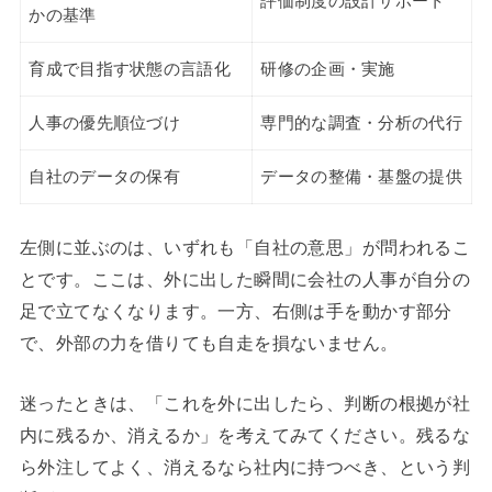
評価制度の設計サポート
かの基準
育成で目指す状態の言語化
研修の企画・実施
人事の優先順位づけ
専門的な調査・分析の代行
自社のデータの保有
データの整備・基盤の提供
左側に並ぶのは、いずれも「自社の意思」が問われるこ
とです。ここは、外に出した瞬間に会社の人事が自分の
足で立てなくなります。一方、右側は手を動かす部分
で、外部の力を借りても自走を損ないません。
迷ったときは、「これを外に出したら、判断の根拠が社
内に残るか、消えるか」を考えてみてください。残るな
ら外注してよく、消えるなら社内に持つべき、という判