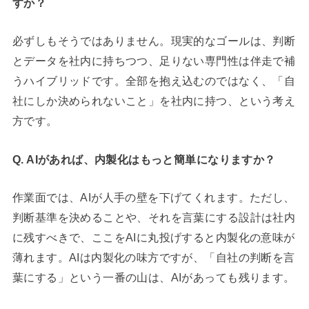
すか？
必ずしもそうではありません。現実的なゴールは、判断
とデータを社内に持ちつつ、足りない専門性は伴走で補
うハイブリッドです。全部を抱え込むのではなく、「自
社にしか決められないこと」を社内に持つ、という考え
方です。
Q. AIがあれば、内製化はもっと簡単になりますか？
作業面では、AIが人手の壁を下げてくれます。ただし、
判断基準を決めることや、それを言葉にする設計は社内
に残すべきで、ここをAIに丸投げすると内製化の意味が
薄れます。AIは内製化の味方ですが、「自社の判断を言
葉にする」という一番の山は、AIがあっても残ります。