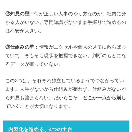
②知見の壁
：何が正しい人事のやり方なのか、社内に分
かる人がいない。専門知識がないまま手探りで進めるの
は不安が大きい。
③仕組みの壁
：情報がエクセルや個人のメモに散らばっ
ていて、そもそも現状を把握できない。判断のもとにな
るデータが揃っていない。
この3つは、それぞれ独立しているようでつながってい
ます。人手がないから仕組みが整わず、仕組みがないか
ら知見も溜まらない。だからこそ、
どこか一点から崩し
ていく
ことが大切になります。
内製化を進める、4つの土台