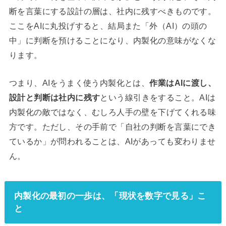
断を言葉にする設計の層は、社内に残すべきものです。
ここをAIに丸投げすると、結局また「外（AI）の頭の
中」に判断を預けることになり、内製化の意味がなくな
ります。
つまり、AIをうまく使う内製化とは、
作業はAIに渡し、
設計と判断は社内に残す
という線引きをすること。AIは
内製化の敵ではなく、むしろ人手の壁を下げてくれる味
方です。ただし、その手前で「自社の判断を言葉にでき
ているか」が問われることは、AIがあっても変わりませ
ん。
内製化の最初の一歩は、「現状を数字で見る」こ
と