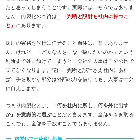
だと思ってしまうことです。実際には、そうではありま
せん。内製化の本質は、
「判断と設計を社内に持つこ
と」
にあります。
採用の実務を代行に任せること自体は、悪くありませ
ん。けれど、「どんな人を、なぜ採りたいのか」という
判断まで外に預けてしまうと、会社の人事は自分の足で
立てなくなります。逆に、判断と設計さえ社内にあれ
ば、手を動かす部分は外部の力を借りても、人事は十分
に自走します。
つまり内製化とは、
「何を社内に残し、何を外に出す
か」を意識的に選ぶこと
だと言えます。全部を巻き取る
ことでも、全部を手放すことでもありません。
内製化で一番多い誤解