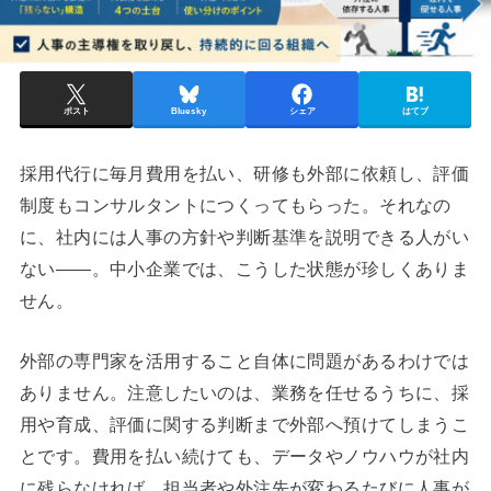
ポスト
Bluesky
シェア
はてブ
採用代行に毎月費用を払い、研修も外部に依頼し、評価
制度もコンサルタントにつくってもらった。それなの
に、社内には人事の方針や判断基準を説明できる人がい
ない——。中小企業では、こうした状態が珍しくありま
せん。
外部の専門家を活用すること自体に問題があるわけでは
ありません。注意したいのは、業務を任せるうちに、採
用や育成、評価に関する判断まで外部へ預けてしまうこ
とです。費用を払い続けても、データやノウハウが社内
に残らなければ、担当者や外注先が変わるたびに人事が