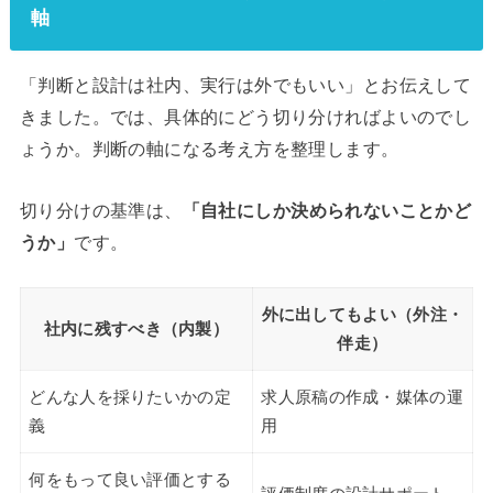
軸
「判断と設計は社内、実行は外でもいい」とお伝えして
きました。では、具体的にどう切り分ければよいのでし
ょうか。判断の軸になる考え方を整理します。
切り分けの基準は、
「自社にしか決められないことかど
うか」
です。
外に出してもよい（外注・
社内に残すべき（内製）
伴走）
どんな人を採りたいかの定
求人原稿の作成・媒体の運
義
用
何をもって良い評価とする