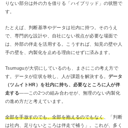
りない部分は外の力を借りる「ハイブリッド」の状態で
す。
たとえば、判断基準やデータは社内に持つ。そのうえ
で、専門的な設計や、自社にない視点が必要な場面で
は、外部の伴走を活用する。こうすれば、知見の壁や人
手の壁を、内製化を止める理由にせずに済みます。
Tsumuguが大切にしているのも、まさにこの考え方で
す。データが症状を映し、人が課題を解決する。
データ
（ツムイトHR）を社内に持ち、必要なところに人が伴
走する
——この2つの組み合わせが、無理のない内製化
の進め方だと考えています。
全部を手放すのでも、全部を抱えるのでもなく
、「判断
は社内、足りないところは伴走で補う」。これが、多く