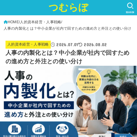
つむらぼ
SEARCH
HOME
人的資本経営・人事戦略
人事の内製化とは？中小企業が社内で回すための進め方と外注との使い分け
2026.07.01
2026.08.02
人的資本経営・人事戦略
人事の内製化とは？中小企業が社内で回すため
の進め方と外注との使い分け