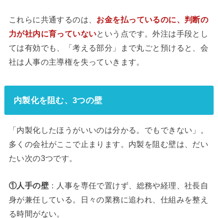
これらに共通するのは、
お金を払っているのに、判断の
力が社内に育っていない
という点です。外注は手段とし
ては有効でも、「考える部分」まで丸ごと預けると、会
社は人事の主導権を失っていきます。
内製化を阻む、3つの壁
「内製化したほうがいいのは分かる。でもできない」。
多くの会社がここで止まります。内製を阻む壁は、だい
たい次の3つです。
①人手の壁
：人事を専任で置けず、総務や経理、社長自
身が兼任している。日々の業務に追われ、仕組みを整え
る時間がない。