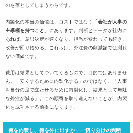
のを落としてしまうからです。
内製化の本当の価値は、コストではなく
「会社が人事の
主導権を持つこと」
にあります。判断とデータが社内に
あれば、意思決定が速くなり、担当が変わっても続き、
改善が回り始める。これらは、外注費の削減額では測れ
ない価値です。
費用は結果としてついてくるもので、目的ではありませ
ん。「安くするために内製化する」のではなく、「人事
を自分の足で立たせるために内製化し、結果として無駄
な外注が減る」。この順番を取り違えないことが、内製
化を成功させる前提になります。
何を内製し、何を外に出すか——切り分けの判断