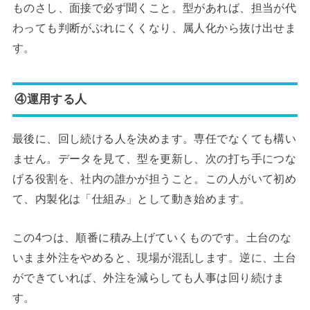
ものさし、面接で必ず聞くこと。型があれば、担当が代
わっても判断がぶれにくくなり、属人化から抜け出せま
す。
④運用する人
最後に、回し続ける人を決めます。専任でなくても構い
ません。データを見て、型を更新し、次の打ち手につな
げる役割を、社内の誰かが担うこと。この人がいて初め
て、内製化は「仕組み」として動き始めます。
この4つは、順番に積み上げていくものです。土台のな
いまま外注をやめると、現場が混乱します。逆に、土台
ができていれば、外注を減らしても人事は回り続けま
す。