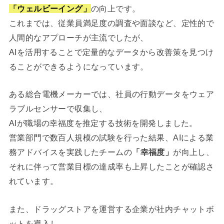
「ウェルビーイング」
の向上です。
これまでは、従業員満足度の調査や面談など、定性的で
人間的なアプローチが主流でしたが、
AIを活用することで定量的なデータから改善策を見つけ
ることができるようになっています。
ある総合電機メーカーでは、社員の行動データをウェア
ラブルセンサーで収集し、
AIが職場の幸福度を推定する技術を開発しました。
営業部門で数百人規模の試験を行った結果、AIによる業
務アドバイスを実践したチームの
「幸福度」
が向上し、
それに伴って営業目標の達成率も上昇したことが確認さ
れています。
また、ドラッグストアを運営する企業が社内チャットボ
ットを導入し、