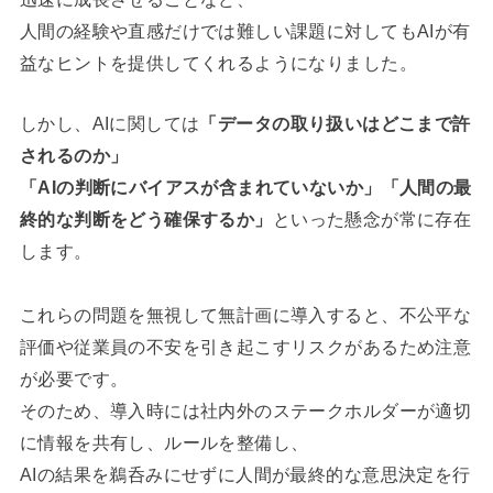
人間の経験や直感だけでは難しい課題に対してもAIが有
益なヒントを提供してくれるようになりました。
しかし、AIに関しては
「データの取り扱いはどこまで許
されるのか」
「AIの判断にバイアスが含まれていないか」「人間の最
終的な判断をどう確保するか」
といった懸念が常に存在
します。
これらの問題を無視して無計画に導入すると、不公平な
評価や従業員の不安を引き起こすリスクがあるため注意
が必要です。
そのため、導入時には社内外のステークホルダーが適切
に情報を共有し、ルールを整備し、
AIの結果を鵜呑みにせずに人間が最終的な意思決定を行