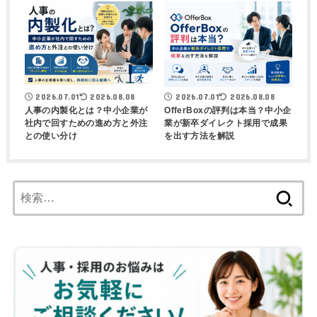
2026.07.01
2026.08.08
2026.07.01
2026.08.08
人事の内製化とは？中小企業が
OfferBoxの評判は本当？中小企
社内で回すための進め方と外注
業が新卒ダイレクト採用で成果
との使い分け
を出す方法を解説
検
索: