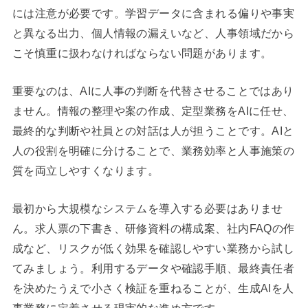
には注意が必要です。学習データに含まれる偏りや事実
と異なる出力、個人情報の漏えいなど、人事領域だから
こそ慎重に扱わなければならない問題があります。
重要なのは、AIに人事の判断を代替させることではあり
ません。情報の整理や案の作成、定型業務をAIに任せ、
最終的な判断や社員との対話は人が担うことです。AIと
人の役割を明確に分けることで、業務効率と人事施策の
質を両立しやすくなります。
最初から大規模なシステムを導入する必要はありませ
ん。求人票の下書き、研修資料の構成案、社内FAQの作
成など、リスクが低く効果を確認しやすい業務から試し
てみましょう。利用するデータや確認手順、最終責任者
を決めたうえで小さく検証を重ねることが、生成AIを人