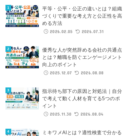
平等・公平・公正の違いとは？組織
づくりで重要な考え方と公正性を高
める方法
2026.02.05
2026.07.31
優秀な人が突然辞める会社の共通点
とは？離職を防ぐエンゲージメント
向上のポイント
2025.12.07
2026.08.08
指示待ち部下の原因と対処法｜自分
で考えて動く人材を育てる5つのポ
イント
2025.11.30
2026.08.04
ミキワメAIとは？適性検査で分かる