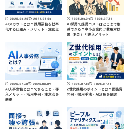
2025.06.20
2026.08.06
2025.06.24
2026.07.31
AIスカウトとは？採用業務を効率
AI採用で採用コストはどこまで削
化する仕組み・メリット・注意点
減できる？中小企業向け費用対効
果（ROI）と導入メリット
2025.07.30
2026.08.09
2025.07.16
2026.07.31
AI人事労務とは？できること・導
Z世代採用のポイントとは？面接質
入メリット・活用事例・注意点を
問例・採用手法・AI活用を解説
解説