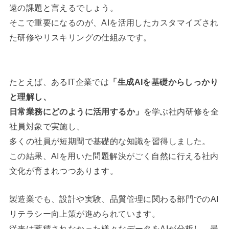
遠の課題と言えるでしょう。
そこで重要になるのが、AIを活用したカスタマイズされ
た研修やリスキリングの仕組みです。
たとえば、あるIT企業では
「生成AIを基礎からしっかり
と理解し、
日常業務にどのように活用するか」
を学ぶ社内研修を全
社員対象で実施し、
多くの社員が短期間で基礎的な知識を習得しました。
この結果、AIを用いた問題解決がごく自然に行える社内
文化が育まれつつあります。
製造業でも、設計や実験、品質管理に関わる部門でのAI
リテラシー向上策が進められています。
従来は蓄積されなかった様々なデータをAIが分析し、最