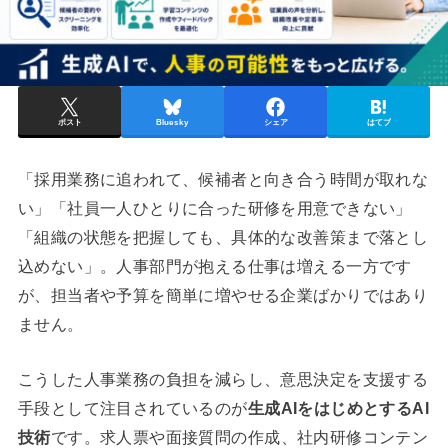
ポスト
Bluesky
シェア
はてブ
「採用業務に追われて、候補者と向き合う時間が取れな
い」「社員一人ひとりに合った研修を用意できない」
「組織の状態を把握しても、具体的な改善策まで落とし
込めない」。人事部門が抱える仕事は増える一方です
が、担当者や予算を簡単に増やせる企業ばかりではあり
ません。
こうした人事業務の負担を減らし、意思決定を支援する
手段として注目されているのが
生成AIをはじめとするAI
技術
です。求人票や面接質問の作成、社内研修コンテン