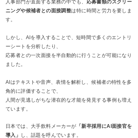
人事部門が直面する業務の中でも、
応募書類のスクリー
ニングや候補者との面接調整
は特に時間と労力を要しま
す。
しかし、AIを導入することで、短時間で多くのエントリ
ーシートを分析したり、
応募者との一次面接を半自動的に行うことが可能になり
ました。
AIはテキストや音声、表情を解析し、候補者の特性を多
角的に評価することで、
人間が見逃しがちな潜在的な才能を発見する事例も増え
ています。
日本では、大手飲料メーカーが
「新卒採用にAI面接官を
導入」
し、話題を呼んでいます。