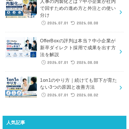
人事の内製化とは？中小企業が社内
で回すための進め方と外注との使い
分け
2026.07.01
2026.08.08
OfferBoxの評判は本当？中小企業が
新卒ダイレクト採用で成果を出す方
法を解説
2026.07.01
2026.08.08
1on1のやり方｜続けても部下が育た
ない3つの原因と改善方法
2026.07.01
2026.08.02
人気記事