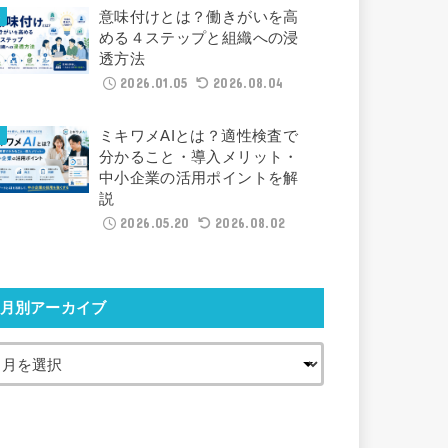
意味付けとは？働きがいを高
める４ステップと組織への浸
透方法
2026.01.05
2026.08.04
ミキワメAIとは？適性検査で
分かること・導入メリット・
中小企業の活用ポイントを解
説
2026.05.20
2026.08.02
月別アーカイブ