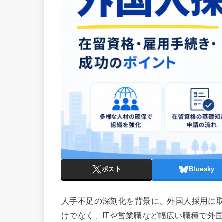
ポスト
Bluesky
人手不足の深刻化を背景に、外国人採用に
けでなく、ITや営業職など幅広い職種で外