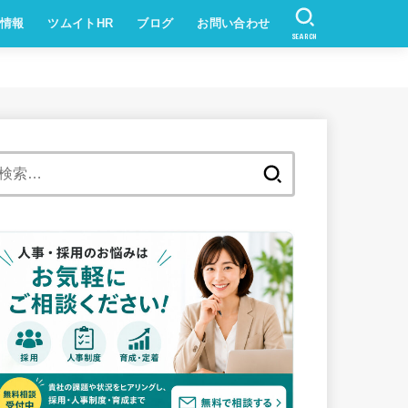
情報
ツムイトHR
ブログ
お問い合わせ
SEARCH
検
索: