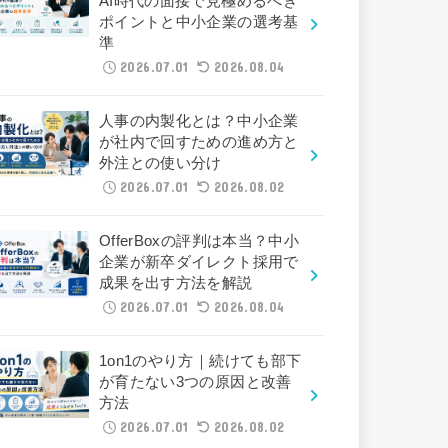
AI時代の面接で見極めるべき
ポイントと中小企業の選考基
準
2026.07.01
2026.08.04
人事の内製化とは？中小企業
が社内で回すための進め方と
外注との使い分け
2026.07.01
2026.08.02
OfferBoxの評判は本当？中小
企業が新卒ダイレクト採用で
成果を出す方法を解説
2026.07.01
2026.08.04
1on1のやり方｜続けても部下
が育たない3つの原因と改善
方法
2026.07.01
2026.08.02