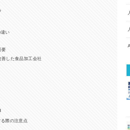
る
の違い
必要
改善した食品加工会社
き
する際の注意点