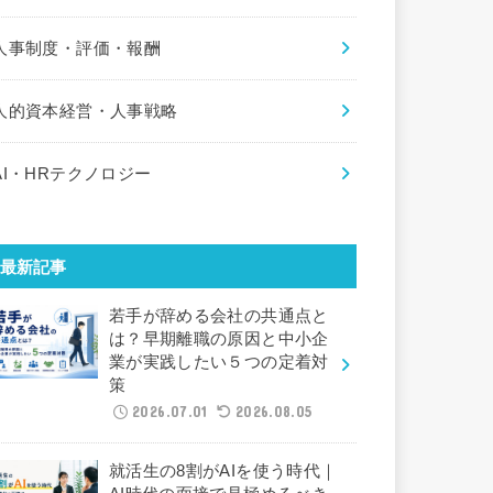
人事制度・評価・報酬
人的資本経営・人事戦略
AI・HRテクノロジー
最新記事
若手が辞める会社の共通点と
は？早期離職の原因と中小企
業が実践したい５つの定着対
策
2026.07.01
2026.08.05
就活生の8割がAIを使う時代｜