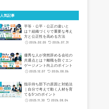
人気記事
平等・公平・公正の違いと
は？組織づくりで重要な考え
方と公正性を高める方法
2026.02.05
2026.07.31
優秀な人が突然辞める会社の
共通点とは？離職を防ぐエン
ゲージメント向上のポイント
2025.12.07
2026.08.06
指示待ち部下の原因と対処法
｜自分で考えて動く人材を育
てる5つのポイント
2025.11.30
2026.08.04