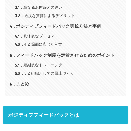
3.1
単なるお世辞との違い
3.2
過度な賞賛によるデメリット
4
ポジティブフィードバック実践方法と事例
4.1
具体的なプロセス
4.2
4.2 場面に応じた例文
5
フィードバック制度を定着させるためのポイント
5.1
定期的なトレーニング
5.2
5.2 組織としての風土づくり
6
まとめ
ポジティブフィードバックとは