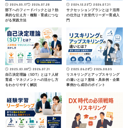
2024.05.17
2026.07.28
2024.12.22
2026.07.31
部下へのフィードバックとは？効
サクセッションプランとは？活用
果的な伝え方・種類・育成につな
の仕方は？次世代リーダー育成入
がる実践方法
門
2025.03.08
2026.07.31
2025.06.28
2026.08.05
自己決定理論（SDT）とは？人材
リスキリングとアップスキリング
育成・マネジメントへの活かし方
の違いとは？意味・具体例・企業
をわかりやすく解説
事例から成功のポイント