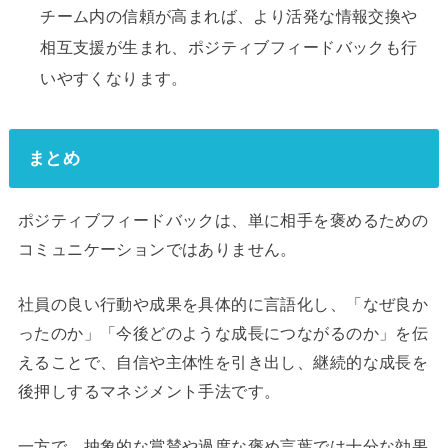
チーム内の信頼が高まれば、より活発な情報交換や
相互支援が生まれ、ポジティブフィードバックも行
いやすくなります。
まとめ
ポジティブフィードバックは、単に相手を褒めるための
コミュニケーションではありません。
社員の良い行動や成果を具体的に言語化し、「なぜ良か
ったのか」「今後どのような成長につながるのか」を伝
えることで、自信や主体性を引き出し、継続的な成長を
後押しするマネジメント手法です。
一方で、抽象的な賞賛や過度な褒め言葉では十分な効果