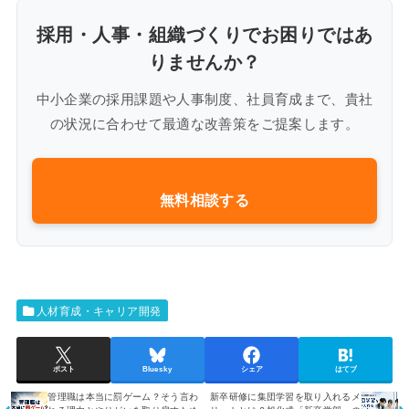
採用・人事・組織づくりでお困りではあ
りませんか？
中小企業の採用課題や人事制度、社員育成まで、貴社
の状況に合わせて最適な改善策をご提案します。
無料相談する
人材育成・キャリア開発
ポスト
Bluesky
シェア
はてブ
管理職は本当に罰ゲーム？そう言わ
新卒研修に集団学習を取り入れるメ