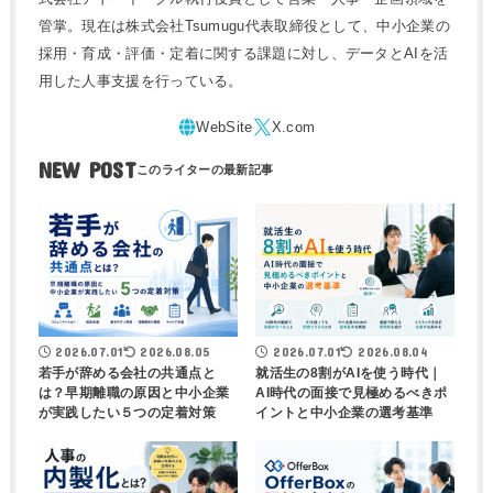
管掌。現在は株式会社Tsumugu代表取締役として、中小企業の
採用・育成・評価・定着に関する課題に対し、データとAIを活
用した人事支援を行っている。
NEW POST
2026.07.01
2026.08.05
2026.07.01
2026.08.04
若手が辞める会社の共通点と
就活生の8割がAIを使う時代｜
は？早期離職の原因と中小企業
AI時代の面接で見極めるべきポ
が実践したい５つの定着対策
イントと中小企業の選考基準