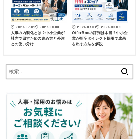
2026.07.01
2026.08.08
2026.07.01
2026.08.08
人事の内製化とは？中小企業が
OfferBoxの評判は本当？中小企
社内で回すための進め方と外注
業が新卒ダイレクト採用で成果
との使い分け
を出す方法を解説
検
索: