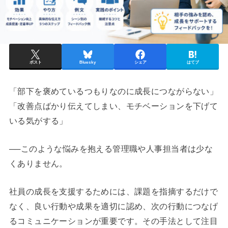
ポスト
Bluesky
シェア
はてブ
「部下を褒めているつもりなのに成長につながらない」
「改善点ばかり伝えてしまい、モチベーションを下げて
いる気がする」
──このような悩みを抱える管理職や人事担当者は少な
くありません。
社員の成長を支援するためには、課題を指摘するだけで
なく、良い行動や成果を適切に認め、次の行動につなげ
るコミュニケーションが重要です。その手法として注目